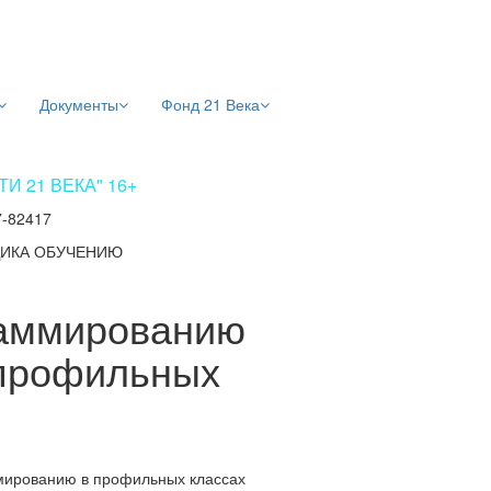
Документы
Фонд 21 Века
 21 ВЕКА" 16+
7-82417
ИКА ОБУЧЕНИЮ
раммированию
 профильных
мированию в профильных классах