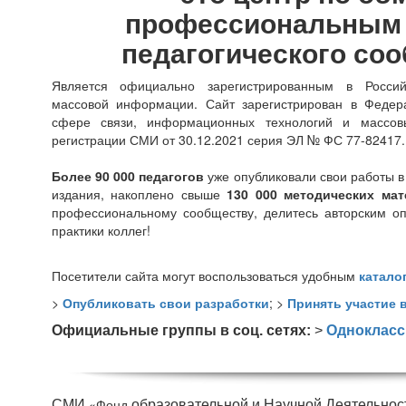
профессиональным
педагогического со
Является официально зарегистрированным в Росси
массовой информации. Сайт зарегистрирован в Федер
сфере связи, информационных технологий и массо
регистрации СМИ от 30.12.2021 серия ЭЛ № ФС 77-82417.
Более 90 000 педагогов
уже опубликовали свои работы в
издания, накоплено свыше
130 000
методических мат
профессиональному сообществу, делитесь авторским о
практики коллег!
Посетители сайта могут воспользоваться удобным
катало
>
Опубликовать свои разработки
; >
Принять участие 
Официальные группы в соц. сетях:
>
Однокласс
«Фонд
СМИ
образовательной и Научной Деятельност