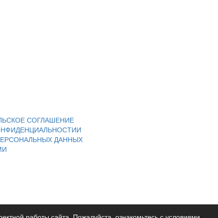
ЛЬСКОЕ СОГЛАШЕНИЕ
ОНФИДЕНЦИАЛЬНОСТИИ
ПЕРСОНАЛЬНЫХ ДАННЫХ
МИ
ректной работы сайта. Пожалуйста, ознакомьтесь с условиями