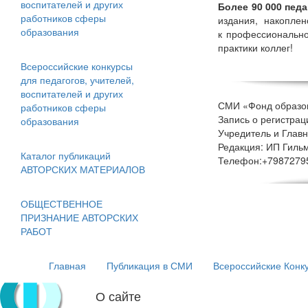
воспитателей и других
Более 90 000 педа
работников сферы
издания, накопле
образования
к профессионально
практики коллег!
Всероссийские конкурсы
для педагогов, учителей,
воспитателей и других
СМИ
«Фонд
образов
работников сферы
Запись о регистра
образования
Учредитель и Глав
Редакция: ИП Гил
Каталог публикаций
Телефон:+79872795
АВТОРСКИХ МАТЕРИАЛОВ
ОБЩЕСТВЕННОЕ
ПРИЗНАНИЕ АВТОРСКИХ
РАБОТ
Главная
Публикация в СМИ
Всероссийские Конк
О сайте