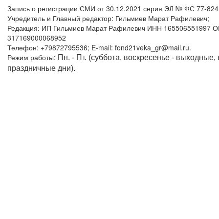
Запись о регистрации СМИ от 30.12.2021 серия ЭЛ № ФС 77-82
Учредитель и Главный редактор: Гильмиев Марат Рафилевич;
Редакция: ИП Гильмиев Марат Рафилевич ИНН 165506551997 
317169000068952
Телефон: +79872795536; E-mail: fond21veka_gr@mail.ru.
Режим работы:
Пн. - Пт. (суббота, воскресенье - выходные,
праздничные дни).