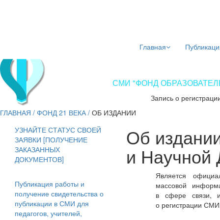
Главная
Публикаци
СМИ "ФОНД ОБРАЗОВАТЕЛЬ
Запись о регистраци
ГЛАВНАЯ
/
ФОНД 21 ВЕКА
/
ОБ ИЗДАНИИ
Об издан
УЗНАЙТЕ СТАТУС СВОЕЙ
ЗАЯВКИ [ПОЛУЧЕНИЕ
и Научной 
ЗАКАЗАННЫХ
ДОКУМЕНТОВ]
Является официа
Публикация работы и
массовой информа
получение свидетельства о
в сфере связи, 
публикации в СМИ для
о регистрации СМИ
педагогов, учителей,