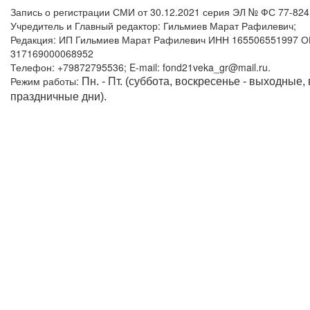
Запись о регистрации СМИ от 30.12.2021 серия ЭЛ № ФС 77-82
Учредитель и Главный редактор: Гильмиев Марат Рафилевич;
Редакция: ИП Гильмиев Марат Рафилевич ИНН 165506551997 
317169000068952
Телефон: +79872795536; E-mail: fond21veka_gr@mail.ru.
Режим работы:
Пн. - Пт. (суббота, воскресенье - выходные,
праздничные дни).