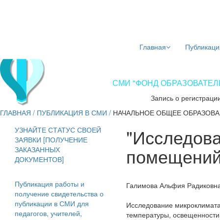
Главная
Публикаци
СМИ "ФОНД ОБРАЗОВАТЕЛЬ
Запись о регистраци
ГЛАВНАЯ
/
ПУБЛИКАЦИЯ В СМИ
/
НАЧАЛЬНОЕ ОБЩЕЕ ОБРАЗОВ
"Исследов
УЗНАЙТЕ СТАТУС СВОЕЙ
ЗАЯВКИ [ПОЛУЧЕНИЕ
помещений
ЗАКАЗАННЫХ
ДОКУМЕНТОВ]
Публикация работы и
Галимова Альфия Радиковна
получение свидетельства о
публикации в СМИ для
Исследование микроклимата
педагогов, учителей,
температуры, освещенности