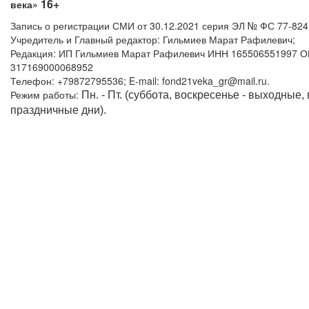
16+
века»
Запись о регистрации СМИ от 30.12.2021 серия ЭЛ № ФС 77-82
Учредитель и Главный редактор: Гильмиев Марат Рафилевич;
Редакция: ИП Гильмиев Марат Рафилевич ИНН 165506551997 
317169000068952
Телефон: +79872795536; E-mail: fond21veka_gr@mail.ru.
Режим работы:
Пн. - Пт. (суббота, воскресенье - выходные,
праздничные дни).