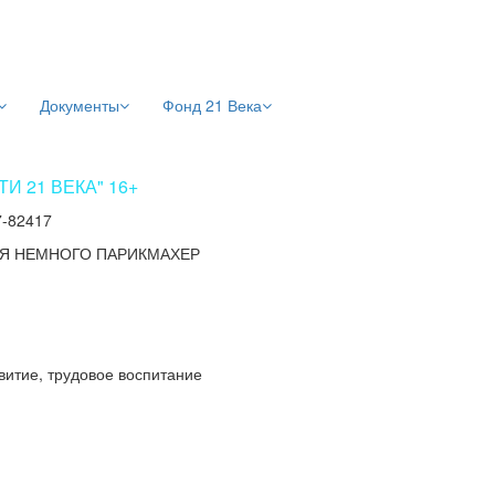
Документы
Фонд 21 Века
 21 ВЕКА" 16+
7-82417
Я НЕМНОГО ПАРИКМАХЕР
витие, трудовое воспитание