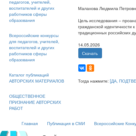
педагогов, учителей,
воспитателей и других
Малахова Людмила Петровна
работников сферы
образования
Цель исследования – проан
гражданской идентичности к
традиционных российских д
Всероссийские конкурсы
для педагогов, учителей,
14.05.2026
воспитателей и других
Скачать
работников сферы
образования
Каталог публикаций
АВТОРСКИХ МАТЕРИАЛОВ
Тогда нажмите:
[ДА, ПОДТВ
ОБЩЕСТВЕННОЕ
ПРИЗНАНИЕ АВТОРСКИХ
РАБОТ
Главная
Публикация в СМИ
Всероссийские Конк