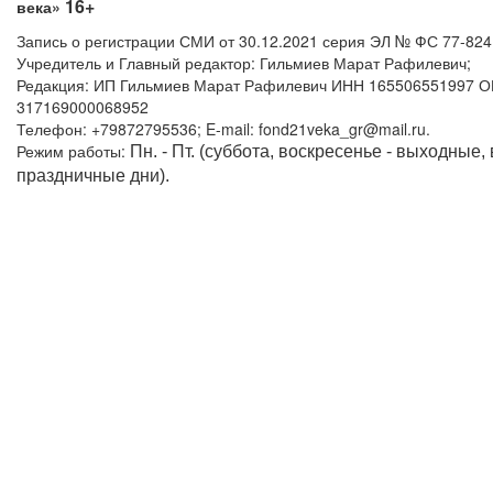
16+
века»
Запись о регистрации СМИ от 30.12.2021 серия ЭЛ № ФС 77-82
Учредитель и Главный редактор: Гильмиев Марат Рафилевич;
Редакция: ИП Гильмиев Марат Рафилевич ИНН 165506551997 
317169000068952
Телефон: +79872795536; E-mail: fond21veka_gr@mail.ru.
Режим работы:
Пн. - Пт. (суббота, воскресенье - выходные,
праздничные дни).