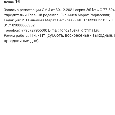
16+
века»
Запись о регистрации СМИ от 30.12.2021 серия ЭЛ № ФС 77-82
Учредитель и Главный редактор: Гильмиев Марат Рафилевич;
Редакция: ИП Гильмиев Марат Рафилевич ИНН 165506551997 
317169000068952
Телефон: +79872795536; E-mail: fond21veka_gr@mail.ru.
Режим работы:
Пн. - Пт. (суббота, воскресенье - выходные,
праздничные дни).