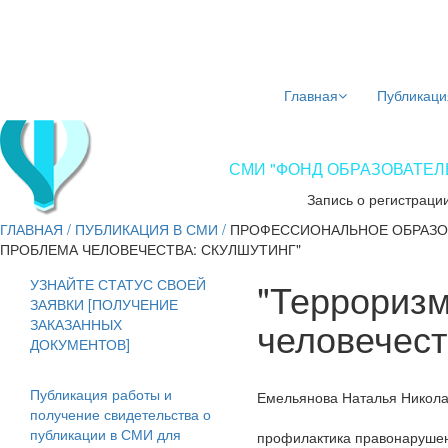
Главная
Публикаци
СМИ "ФОНД ОБРАЗОВАТЕЛЬ
Запись о регистраци
ГЛАВНАЯ
/
ПУБЛИКАЦИЯ В СМИ
/
ПРОФЕССИОНАЛЬНОЕ ОБРАЗО
ПРОБЛЕМА ЧЕЛОВЕЧЕСТВА: СКУЛШУТИНГ"
"Терроризм
УЗНАЙТЕ СТАТУС СВОЕЙ
ЗАЯВКИ [ПОЛУЧЕНИЕ
человечест
ЗАКАЗАННЫХ
ДОКУМЕНТОВ]
Публикация работы и
Емельянова Наталья Никол
получение свидетельства о
публикации в СМИ для
профилактика правонарушен