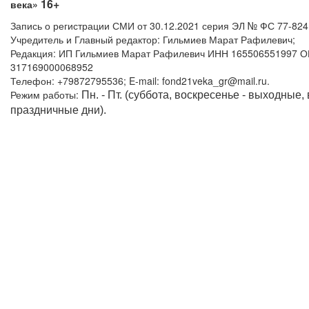
16+
века»
Запись о регистрации СМИ от 30.12.2021 серия ЭЛ № ФС 77-82
Учредитель и Главный редактор: Гильмиев Марат Рафилевич;
Редакция: ИП Гильмиев Марат Рафилевич ИНН 165506551997 
317169000068952
Телефон: +79872795536; E-mail: fond21veka_gr@mail.ru.
Режим работы:
Пн. - Пт. (суббота, воскресенье - выходные,
праздничные дни).