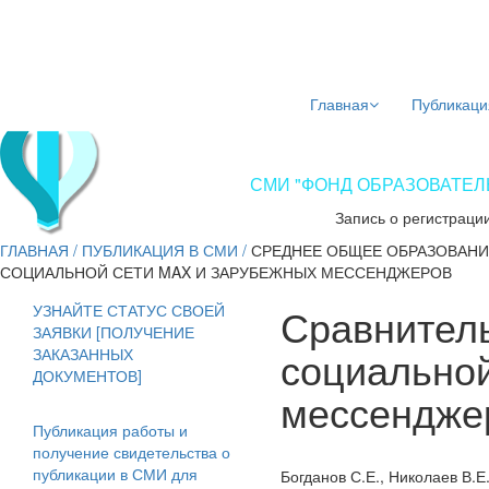
Главная
Публикаци
СМИ "ФОНД ОБРАЗОВАТЕЛЬ
Запись о регистраци
ГЛАВНАЯ
/
ПУБЛИКАЦИЯ В СМИ
/
СРЕДНЕЕ ОБЩЕЕ ОБРАЗОВАНИ
СОЦИАЛЬНОЙ СЕТИ MAX И ЗАРУБЕЖНЫХ МЕССЕНДЖЕРОВ
Сравнител
УЗНАЙТЕ СТАТУС СВОЕЙ
ЗАЯВКИ [ПОЛУЧЕНИЕ
социальной
ЗАКАЗАННЫХ
ДОКУМЕНТОВ]
мессендже
Публикация работы и
получение свидетельства о
публикации в СМИ для
Богданов С.Е., Николаев В.Е