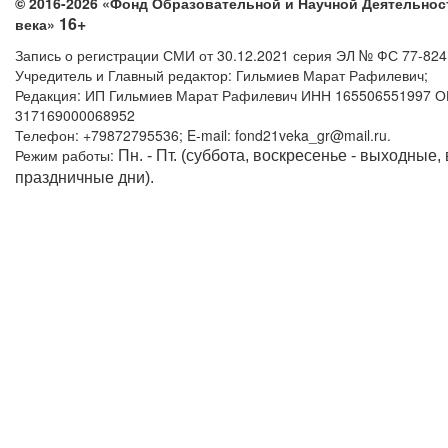
© 2016-2026 «Фонд Образовательной и Научной Деятельнос
16+
века»
Запись о регистрации СМИ от 30.12.2021 серия ЭЛ № ФС 77-82
Учредитель и Главный редактор: Гильмиев Марат Рафилевич;
Редакция: ИП Гильмиев Марат Рафилевич ИНН 165506551997 
317169000068952
Телефон: +79872795536; E-mail: fond21veka_gr@mail.ru.
Режим работы:
Пн. - Пт. (суббота, воскресенье - выходные,
праздничные дни).