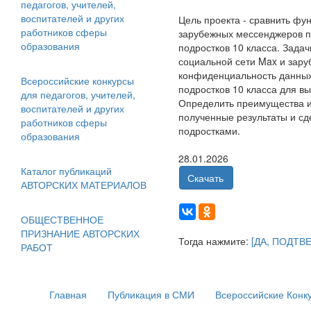
педагогов, учителей,
воспитателей и других
Цель проекта - сравнить фу
работников сферы
зарубежных мессенджеров по
образования
подростков 10 класса. Зада
социальной сети Max и зару
конфиденциальность данных
Всероссийские конкурсы
подростков 10 класса для в
для педагогов, учителей,
Определить преимущества и 
воспитателей и других
полученные результаты и сд
работников сферы
подростками.
образования
28.01.2026
Каталог публикаций
Скачать
АВТОРСКИХ МАТЕРИАЛОВ
ОБЩЕСТВЕННОЕ
ПРИЗНАНИЕ АВТОРСКИХ
Тогда нажмите:
[ДА, ПОДТВ
РАБОТ
Главная
Публикация в СМИ
Всероссийские Конк