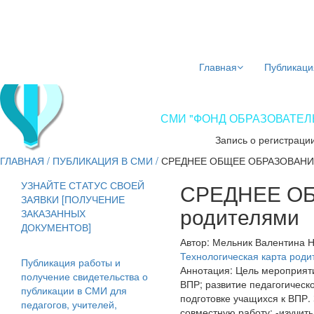
Главная
Публикаци
СМИ "ФОНД ОБРАЗОВАТЕЛЬ
Запись о регистраци
ГЛАВНАЯ
/
ПУБЛИКАЦИЯ В СМИ
/
СРЕДНЕЕ ОБЩЕЕ ОБРАЗОВАНИ
УЗНАЙТЕ СТАТУС СВОЕЙ
СРЕДНЕЕ О
ЗАЯВКИ [ПОЛУЧЕНИЕ
родителями
ЗАКАЗАННЫХ
ДОКУМЕНТОВ]
Автор:
Мельник Валентина 
Технологическая карта роди
Публикация работы и
Аннотация:
Цель мероприяти
получение свидетельства о
ВПР; развитие педагогическ
публикации в СМИ для
подготовке учащихся к ВПР
педагогов, учителей,
совместную работу; -изучить