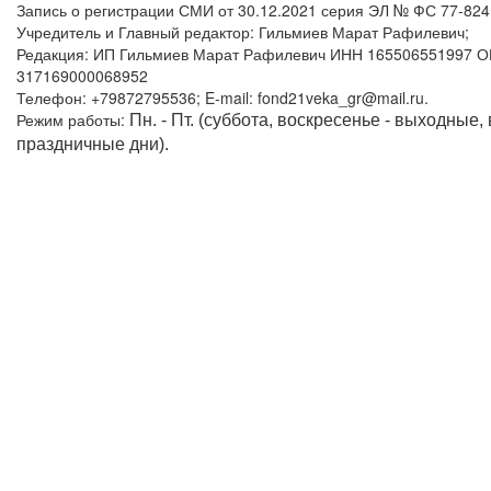
Запись о регистрации СМИ от 30.12.2021 серия ЭЛ № ФС 77-82
Учредитель и Главный редактор: Гильмиев Марат Рафилевич;
Редакция: ИП Гильмиев Марат Рафилевич ИНН 165506551997 
317169000068952
Телефон: +79872795536; E-mail: fond21veka_gr@mail.ru.
Режим работы:
Пн. - Пт. (суббота, воскресенье - выходные,
праздничные дни).