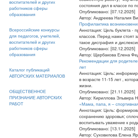
воспитателей и других
состояния дел в классе по п
работников сферы
Опубликовано:
[07.12.2025]
образования
Автор:
Андреева Наталия Ви
Профилактика возникновения
Всероссийские конкурсы
Аннотация:
Цель буклета - 
для педагогов, учителей,
классов. Перед нами стоят 
воспитателей и других
такое дисграфия и дислекси
работников сферы
Опубликовано:
[02.12.2025]
образования
Автор:
Щербакова Елена Фе
Рекомендации для родителей
лет
Каталог публикаций
Аннотация:
Цель: информиро
АВТОРСКИХ МАТЕРИАЛОВ
в возрасте 11-15 лет , кото
жизни.
ОБЩЕСТВЕННОЕ
Опубликовано:
[21.11.2025]
ПРИЗНАНИЕ АВТОРСКИХ
Автор:
Кириллова Эльвира Н
РАБОТ
«Мама, папа, я – спортивна
Аннотация:
Цель: формирова
сохранению здоровья; сплоч
воспитывать уважение к род
Опубликовано:
[13.11.2025]
Автор:
Суховилова Елена Яр