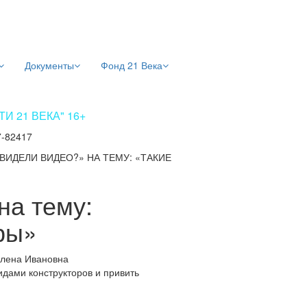
Документы
Фонд 21 Века
 21 ВЕКА" 16+
7-82417
ВИДЕЛИ ВИДЕО?» НА ТЕМУ: «ТАКИЕ
на тему:
ры»
Елена Ивановна
дами конструкторов и привить