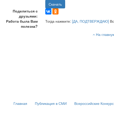
Скачать
Поделиться с
друзьями:
Работа была Вам
Тогда нажмите:
[ДА, ПОДТВЕРЖДАЮ]
Вс
полезна?
На главну
Главная
Публикация в СМИ
Всероссийские Конкур