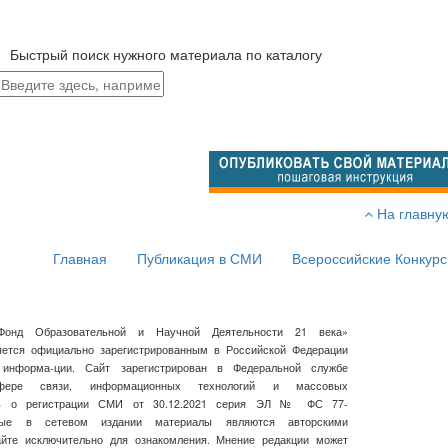
Быстрый поиск нужного материала по каталогу
На главну
Главная
Публикация в СМИ
Всероссийские Конкур
Фонд Образовательной и Научной Деятельности 21 века»
ляется официально зарегистрированным в Российской Федерации
 информа-ции. Сайт зарегистрирован в Федеральной службе
ре связи, информационных технологий и массовых
сь о регистрации СМИ от 30.12.2021 серия ЭЛ № ФС 77-
нные в сетевом издании материалы являются авторскими
айте исключительно для ознакомления. Мнение редакции может