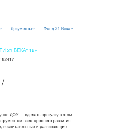
Документы
Фонд 21 Века
 21 ВЕКА" 16+
7-82417
/
руппе ДОУ — сделать прогулку в этом
струментом всестороннего развития
е, воспитательные и развивающие