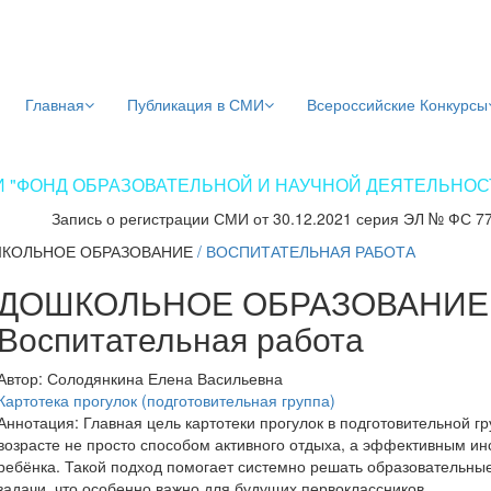
Главная
Публикация в СМИ
Всероссийские Конкурсы
 "ФОНД ОБРАЗОВАТЕЛЬНОЙ И НАУЧНОЙ ДЕЯТЕЛЬНОСТИ
Запись о регистрации СМИ от 30.12.2021 серия ЭЛ № ФС 7
КОЛЬНОЕ ОБРАЗОВАНИЕ
/
ВОСПИТАТЕЛЬНАЯ РАБОТА
ДОШКОЛЬНОЕ ОБРАЗОВАНИЕ 
Воспитательная работа
Автор:
Солодянкина Елена Васильевна
Картотека прогулок (подготовительная группа)
Аннотация:
Главная цель картотеки прогулок в подготовительной г
возрасте не просто способом активного отдыха, а эффективным ин
ребёнка. Такой подход помогает системно решать образовательны
задачи, что особенно важно для будущих первоклассников.