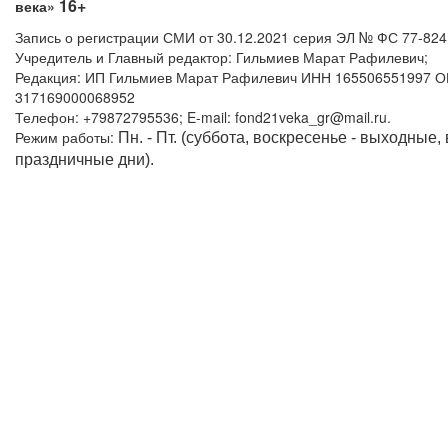
16+
века»
Запись о регистрации СМИ от 30.12.2021 серия ЭЛ № ФС 77-82
Учредитель и Главный редактор: Гильмиев Марат Рафилевич;
Редакция: ИП Гильмиев Марат Рафилевич ИНН 165506551997 
317169000068952
Телефон: +79872795536; E-mail: fond21veka_gr@mail.ru.
Режим работы:
Пн. - Пт. (суббота, воскресенье - выходные,
праздничные дни).