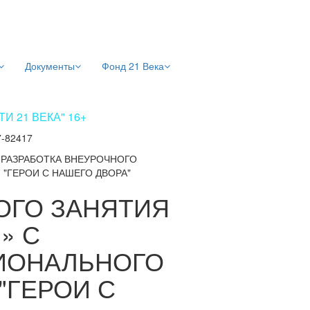
Документы
Фонд 21 Века
 21 ВЕКА" 16+
7-82417
/
РАЗРАБОТКА ВНЕУРОЧНОГО
"ГЕРОИ С НАШЕГО ДВОРА"
ОГО ЗАНЯТИЯ
» С
ИОНАЛЬНОГО
"ГЕРОИ С