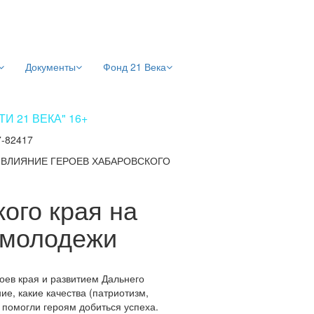
Документы
Фонд 21 Века
 21 ВЕКА" 16+
7-82417
/
ВЛИЯНИЕ ГЕРОЕВ ХАБАРОВСКОГО
ого края на
 молодежи
оев края и развитием Дальнего
е, какие качества (патриотизм,
 помогли героям добиться успеха.