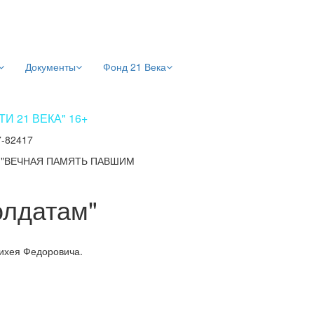
Документы
Фонд 21 Века
 21 ВЕКА" 16+
7-82417
/
"ВЕЧНАЯ ПАМЯТЬ ПАВШИМ
олдатам"
ихея Федоровича.