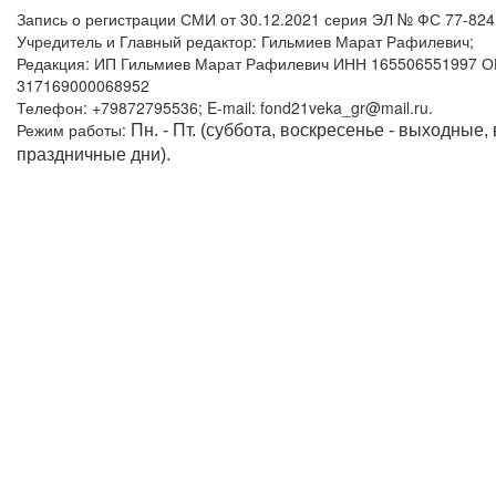
Запись о регистрации СМИ от 30.12.2021 серия ЭЛ № ФС 77-82
Учредитель и Главный редактор: Гильмиев Марат Рафилевич;
Редакция: ИП Гильмиев Марат Рафилевич ИНН 165506551997 
317169000068952
Телефон: +79872795536; E-mail: fond21veka_gr@mail.ru.
Режим работы:
Пн. - Пт. (суббота, воскресенье - выходные,
праздничные дни).