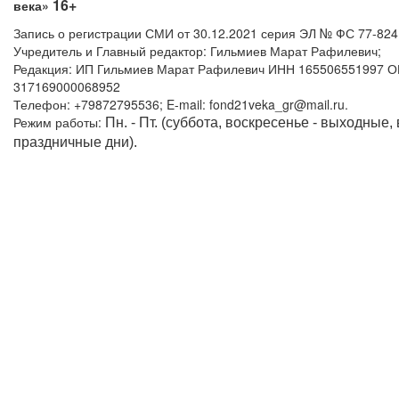
16+
века»
Запись о регистрации СМИ от 30.12.2021 серия ЭЛ № ФС 77-82
Учредитель и Главный редактор: Гильмиев Марат Рафилевич;
Редакция: ИП Гильмиев Марат Рафилевич ИНН 165506551997 
317169000068952
Телефон: +79872795536; E-mail: fond21veka_gr@mail.ru.
Режим работы:
Пн. - Пт. (суббота, воскресенье - выходные,
праздничные дни).