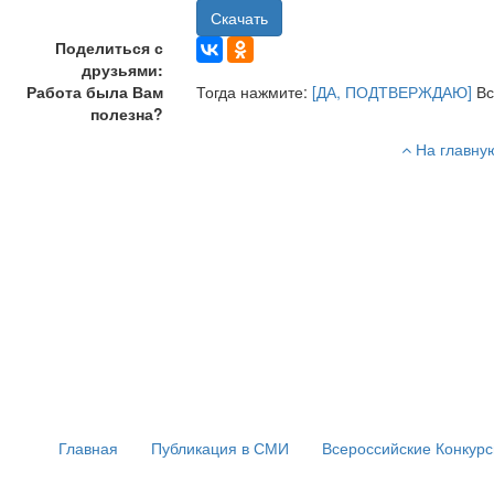
Скачать
Поделиться с
друзьями:
Работа была Вам
Тогда нажмите:
[ДА, ПОДТВЕРЖДАЮ]
Вс
полезна?
На главну
Главная
Публикация в СМИ
Всероссийские Конкур