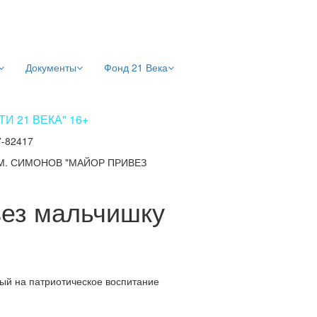
Документы
Фонд 21 Века
 21 ВЕКА" 16+
7-82417
.М. СИМОНОВ "МАЙОР ПРИВЕЗ
вез мальчишку
ный на патриотическое воспитание