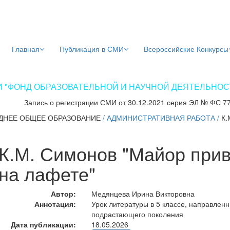
Главная
Публикация в СМИ
Всероссийские Конкурсы
 "ФОНД ОБРАЗОВАТЕЛЬНОЙ И НАУЧНОЙ ДЕЯТЕЛЬНОСТИ
Запись о регистрации СМИ от 30.12.2021 серия ЭЛ № ФС 7
ДНЕЕ ОБЩЕЕ ОБРАЗОВАНИЕ
/
АДМИНИСТРАТИВНАЯ РАБОТА
/
К
К.М. Симонов "Майор при
на лафете"
Автор:
Медянцева Ирина Викторовна
Аннотация:
Урок литературы в 5 классе, направлен
подрастающего поколения
Дата публикации:
18.05.2026