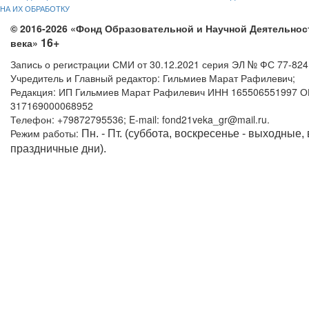
НА ИХ ОБРАБОТКУ
© 2016-2026 «Фонд Образовательной и Научной Деятельнос
16+
века»
Запись о регистрации СМИ от 30.12.2021 серия ЭЛ № ФС 77-82
Учредитель и Главный редактор: Гильмиев Марат Рафилевич;
Редакция: ИП Гильмиев Марат Рафилевич ИНН 165506551997 
317169000068952
Телефон: +79872795536; E-mail: fond21veka_gr@mail.ru.
Режим работы:
Пн. - Пт. (суббота, воскресенье - выходные,
праздничные дни).