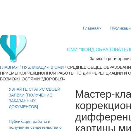
Главная
Публикаци
СМИ "ФОНД ОБРАЗОВАТЕЛЬ
Запись о регистраци
ГЛАВНАЯ
/
ПУБЛИКАЦИЯ В СМИ
/
СРЕДНЕЕ ОБЩЕЕ ОБРАЗОВАНИ
ПРИЕМЫ КОРРЕКЦИОННОЙ РАБОТЫ ПО ДИФФЕРЕНЦИАЦИИ И 
ВОЗМОЖНОСТЯМИ ЗДОРОВЬЯ»
Мастер-кл
УЗНАЙТЕ СТАТУС СВОЕЙ
ЗАЯВКИ [ПОЛУЧЕНИЕ
коррекцион
ЗАКАЗАННЫХ
ДОКУМЕНТОВ]
дифференц
Публикация работы и
картины ми
получение свидетельства о