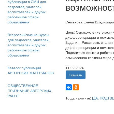
публикации в СМИ для
возможнос
педагогов, учителей,
воспитателей и других
работников сферы
образования
Семёнова Елена Владимиро
Цель: Ознакомление участн
Всероссийские конкурсы
дифференциации и осмысле
для педагогов, учителей,
Задачи: - Расширить знания
воспитателей и других
дифференциации и осмыслен
работников сферы
Поделиться опытом работы 
образования
осмыслению картины мира д
Каталог публикаций
11.02.2024
АВТОРСКИХ МАТЕРИАЛОВ
Скачать
ОБЩЕСТВЕННОЕ
ПРИЗНАНИЕ АВТОРСКИХ
РАБОТ
Тогда нажмите:
[ДА, ПОДТВ