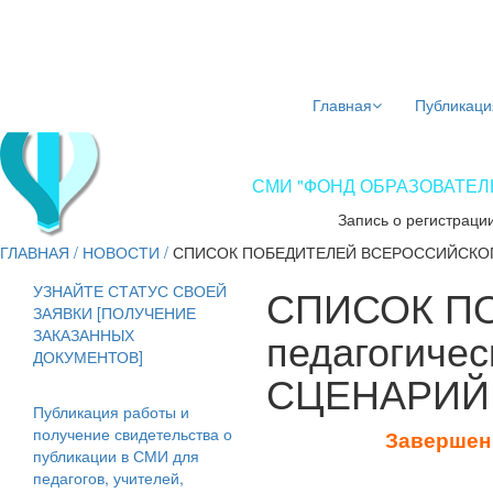
Главная
Публикаци
СМИ "ФОНД ОБРАЗОВАТЕЛЬ
Запись о регистраци
ГЛАВНАЯ
/
НОВОСТИ
/
СПИСОК ПОБЕДИТЕЛЕЙ ВСЕРОССИЙСКОГ
СПИСОК ПО
УЗНАЙТЕ СТАТУС СВОЕЙ
ЗАЯВКИ [ПОЛУЧЕНИЕ
педагогиче
ЗАКАЗАННЫХ
ДОКУМЕНТОВ]
СЦЕНАРИЙ
Публикация работы и
получение свидетельства о
Завершен 
публикации в СМИ для
педагогов, учителей,