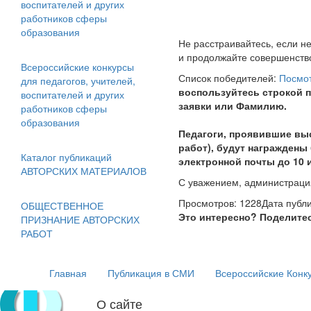
воспитателей и других
работников сферы
образования
Не расстраивайтесь, если н
и продолжайте совершенств
Всероссийские конкурсы
Список победителей:
Посмо
для педагогов, учителей,
воспользуйтесь строкой 
воспитателей и других
заявки или Фамилию.
работников сферы
образования
Педагоги, проявившие вы
работ), будут награжден
Каталог публикаций
электронной почты до 10 
АВТОРСКИХ МАТЕРИАЛОВ
С уважением, администрац
и
Просмотров: 1228
Дата публи
ОБЩЕСТВЕННОЕ
Это интересно? Поделите
ПРИЗНАНИЕ АВТОРСКИХ
РАБОТ
Главная
Публикация в СМИ
Всероссийские Конк
О сайте