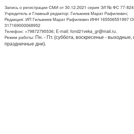
Запись о регистрации СМИ от 30.12.2021 серия ЭЛ № ФС 77-82
Учредитель и Главный редактор: Гильмиев Марат Рафилевич;
Редакция: ИП Гильмиев Марат Рафилевич ИНН 165506551997 
317169000068952
Телефон: +79872795536; E-mail: fond21veka_gr@mail.ru.
Режим работы:
Пн. - Пт. (суббота, воскресенье - выходные,
праздничные дни).