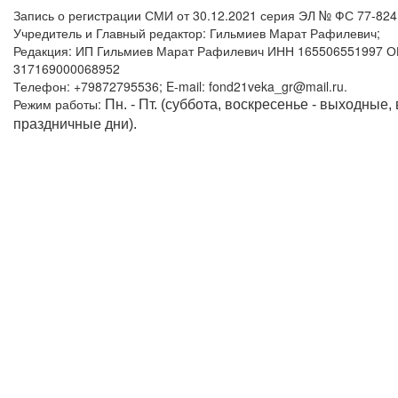
Запись о регистрации СМИ от 30.12.2021 серия ЭЛ № ФС 77-82
Учредитель и Главный редактор: Гильмиев Марат Рафилевич;
Редакция: ИП Гильмиев Марат Рафилевич ИНН 165506551997 
317169000068952
Телефон: +79872795536; E-mail: fond21veka_gr@mail.ru.
Режим работы:
Пн. - Пт. (суббота, воскресенье - выходные,
праздничные дни).