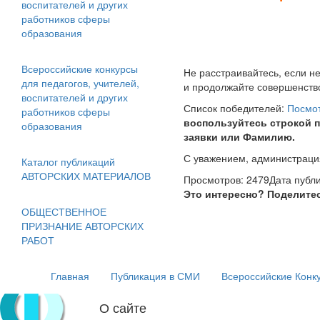
воспитателей и других
работников сферы
образования
Всероссийские конкурсы
Не расстраивайтесь, если н
для педагогов, учителей,
и продолжайте совершенств
воспитателей и других
Список победителей:
Посмо
работников сферы
воспользуйтесь строкой 
образования
заявки или Фамилию.
С уважением, администрац
и
Каталог публикаций
АВТОРСКИХ МАТЕРИАЛОВ
Просмотров: 2479
Дата публи
Это интересно? Поделите
ОБЩЕСТВЕННОЕ
ПРИЗНАНИЕ АВТОРСКИХ
РАБОТ
Главная
Публикация в СМИ
Всероссийские Конк
О сайте