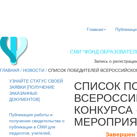
Главная
Публикаци
СМИ "ФОНД ОБРАЗОВАТЕЛЬ
Запись о регистраци
ГЛАВНАЯ
/
НОВОСТИ
/
СПИСОК ПОБЕДИТЕЛЕЙ ВСЕРОССИЙСКОГ
СПИСОК П
УЗНАЙТЕ СТАТУС СВОЕЙ
ЗАЯВКИ [ПОЛУЧЕНИЕ
ВСЕРОССИ
ЗАКАЗАННЫХ
ДОКУМЕНТОВ]
КОНКУРСА
Публикация работы и
МЕРОПРИЯ
получение свидетельства о
публикации в СМИ для
педагогов, учителей,
Завершен 